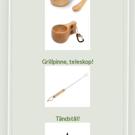
Grillpinne, teleskop!
Tändstål!