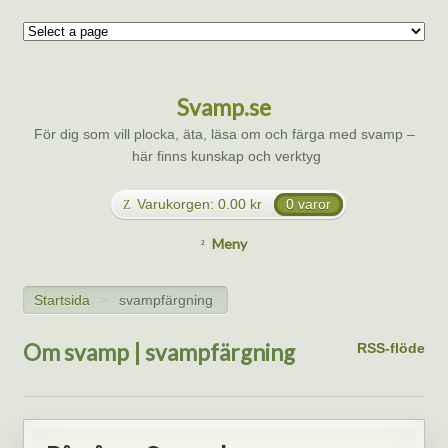
Svamp.se
För dig som vill plocka, äta, läsa om och färga med svamp –
här finns kunskap och verktyg
Varukorgen:
0.00
kr
0 varor
Meny
Startsida
svampfärgning
>
Om svamp | svampfärgning
RSS-flöde