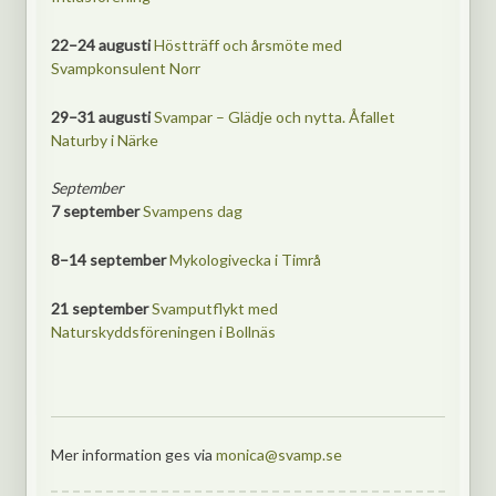
22–24 augusti
Höstträff och årsmöte med
Svampkonsulent Norr
29–31 augusti
Svampar – Glädje och nytta. Åfallet
Naturby i Närke
September
7 september
Svampens dag
8–14 september
Mykologivecka i Timrå
21 september
Svamputflykt med
Naturskyddsföreningen i Bollnäs
Mer information ges via
monica@svamp.se