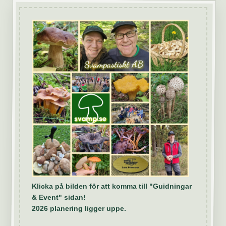
Klicka på bilden för att komma till "Guidningar
& Event" sidan!
2026 planering ligger uppe.