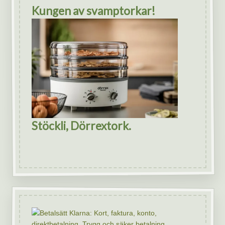
Kungen av svamptorkar!
Stöckli, Dörrextork.