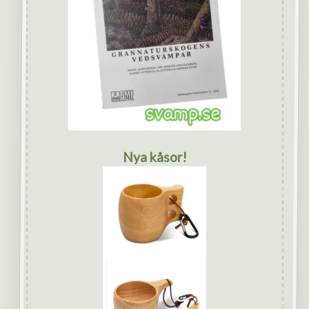
Nya kåsor!