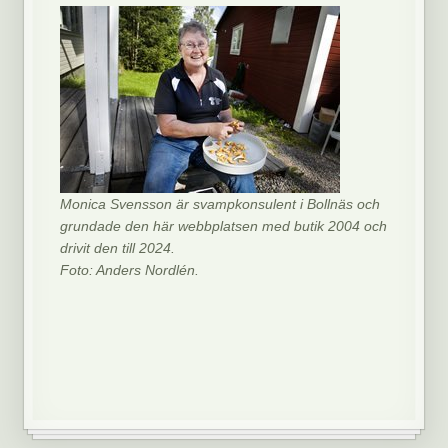
Monica Svensson är svampkonsulent i Bollnäs och
grundade den här webbplatsen med butik 2004 och
drivit den till 2024.
Foto: Anders Nordlén.