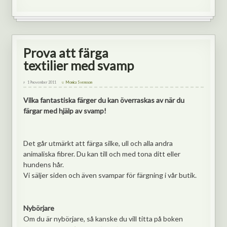
Prova att färga
textilier med svamp
19 november 2011
Monica Svensson
Vilka fantastiska färger du kan överraskas av när du
färgar med hjälp av svamp!
Det går utmärkt att färga silke, ull och alla andra
animaliska fibrer. Du kan till och med tona ditt eller
hundens hår.
Vi säljer siden och även svampar för färgning i vår butik.
Nybörjare
Om du är nybörjare, så kanske du vill titta på boken