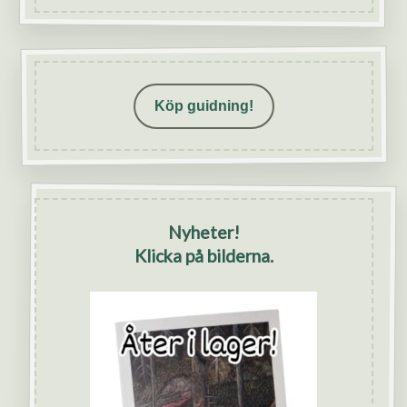
Köp guidning!
Nyheter!
Klicka på bilderna.