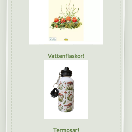
Vattenflaskor!
Termosar!