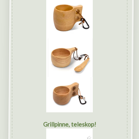
Grillpinne, teleskop!