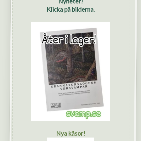
Nyheter!
Klicka på bilderna.
Nya kåsor!