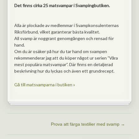
Det finns cirka 25 matsvampar i Svampingbutiken.
Alla är plockade av medlemmar i Svampkonsulenternas
Riksförbund, vilket garanterar bästa kvalitet.
All svamp är noggrant genomgången och rensad för
hand.
Om du är osäker på hur du tar hand om svampen
rekommenderar jag att du köper något ur serien ”Våra
mest populära matsvampar”. Där finns en detaljerad
beskrivning hur du lyckas och även ett grundrecept.
Gå till matsvamparna i butiken »
Prova att färga textilier med svamp
→