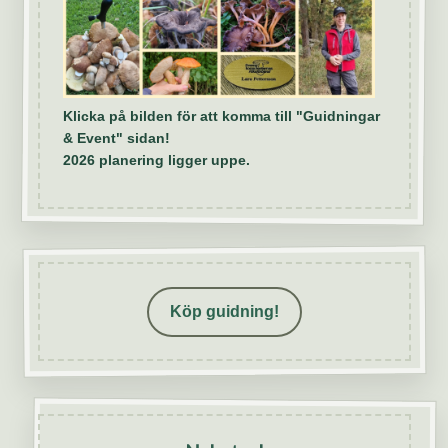
Klicka på bilden för att komma till "Guidningar
& Event" sidan!
2026 planering ligger uppe.
Köp guidning!