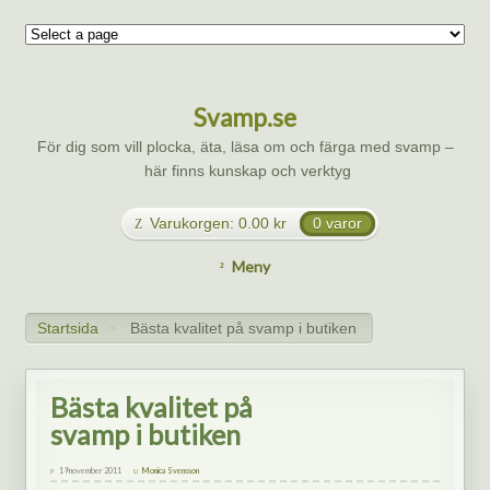
Svamp.se
För dig som vill plocka, äta, läsa om och färga med svamp –
här finns kunskap och verktyg
Varukorgen:
0.00
kr
0 varor
Meny
Startsida
Bästa kvalitet på svamp i butiken
>
Bästa kvalitet på
svamp i butiken
19 november 2011
Monica Svensson