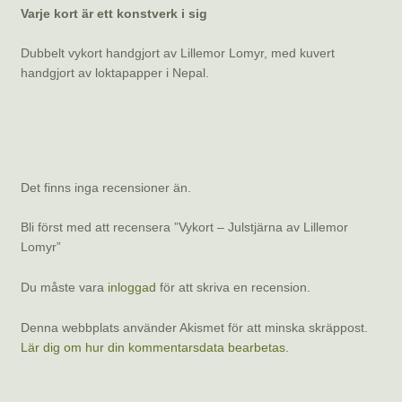
Dubbelt vykort handgjort av Lillemor Lomyr, med kuvert
handgjort av loktapapper i Nepal.
Recensioner
Det finns inga recensioner än.
Bli först med att recensera ”Vykort – Julstjärna av Lillemor
Lomyr”
Du måste vara
inloggad
för att skriva en recension.
Denna webbplats använder Akismet för att minska skräppost.
Lär dig om hur din kommentarsdata bearbetas
.
Relaterade produkter