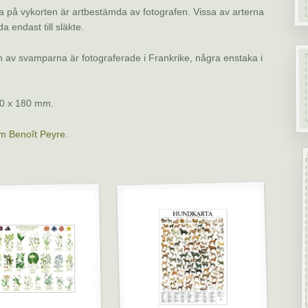
på vykorten är artbestämda av fotografen. Vissa av arterna
 endast till släkte.
n av svamparna är fotograferade i Frankrike, några enstaka i
0 x 180 mm.
m Benoît Peyre.