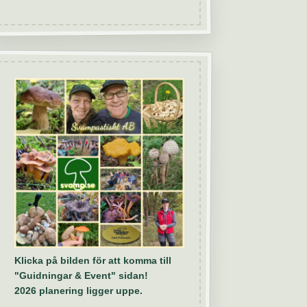
Klicka på bilden för att komma till
"Guidningar & Event" sidan!
2026 planering ligger uppe.