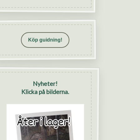
Köp guidning!
Nyheter!
Klicka på bilderna.