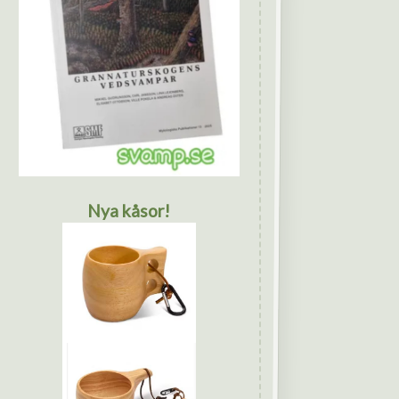
Nya kåsor!