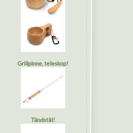
Grillpinne, teleskop!
Tändstål!