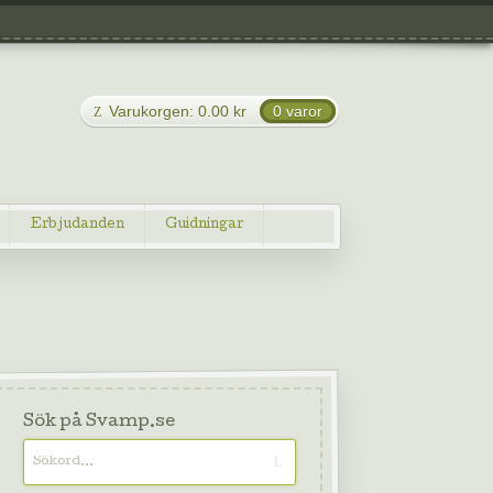
Varukorgen:
0.00
kr
0 varor
Erbjudanden
Guidningar
Sök på Svamp.se