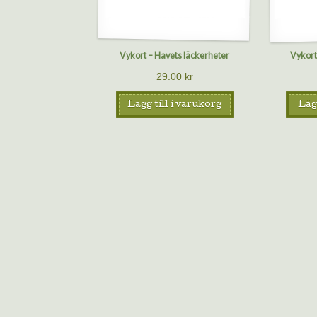
Vykort – Havets läckerheter
Vykort
29.00
kr
Lägg till i varukorg
Lägg