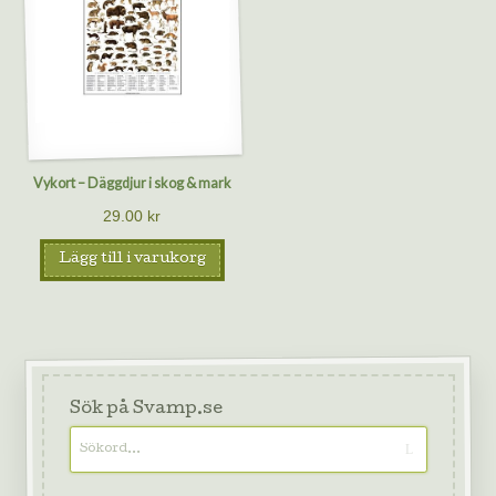
Vykort – Däggdjur i skog & mark
29.00
kr
Lägg till i varukorg
Sök på Svamp.se