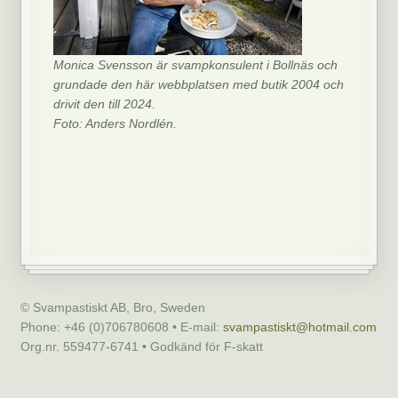
Monica Svensson är svampkonsulent i Bollnäs och
grundade den här webbplatsen med butik 2004 och
drivit den till 2024.
Foto: Anders Nordlén.
© Svampastiskt AB, Bro, Sweden
Phone: +46 (0)706780608 • E-mail:
svampastiskt@hotmail.com
Org.nr. 559477-6741 • Godkänd för F-skatt