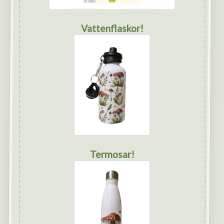
Vattenflaskor!
Termosar!