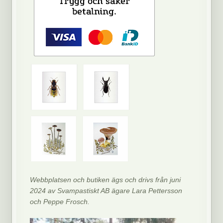
Webbplatsen och butiken ägs och drivs från juni
2024 av Svampastiskt AB ägare Lara Pettersson
och Peppe Frosch.