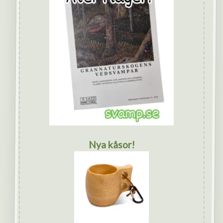
Nya kåsor!