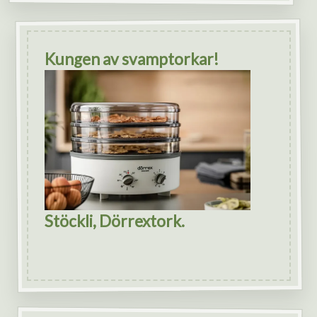
Kungen av svamptorkar!
Stöckli, Dörrextork.