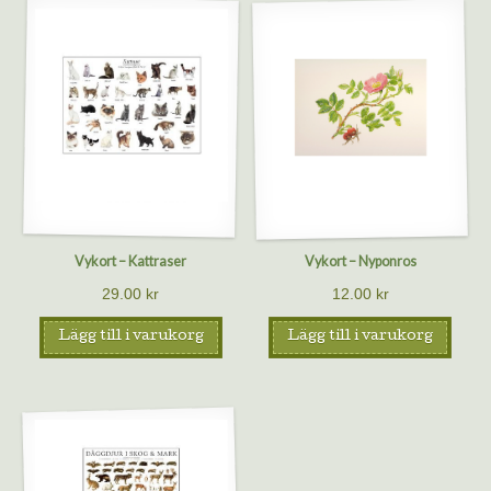
Vykort – Kattraser
Vykort – Nyponros
29.00
kr
12.00
kr
Lägg till i varukorg
Lägg till i varukorg