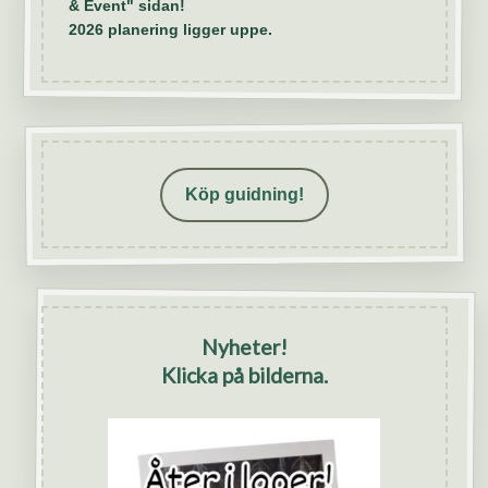
& Event" sidan!
2026 planering ligger uppe.
Köp guidning!
Nyheter!
Klicka på bilderna.