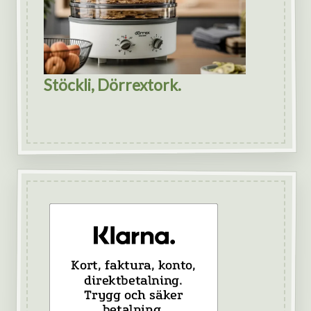
Stöckli, Dörrextork.