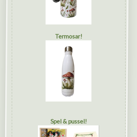
Termosar!
Spel & pussel!