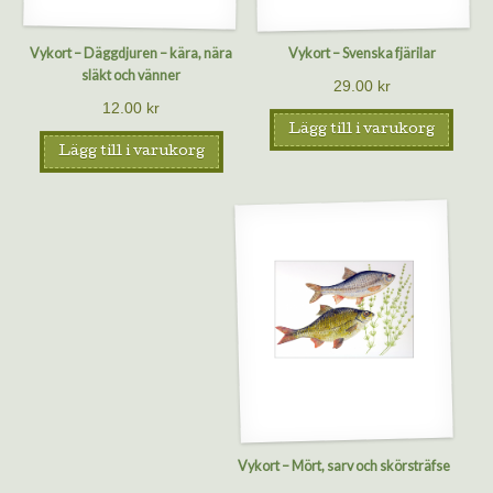
Vykort – Däggdjuren – kära, nära
Vykort – Svenska fjärilar
släkt och vänner
29.00
kr
12.00
kr
Lägg till i varukorg
Lägg till i varukorg
Vykort – Mört, sarv och skörsträfse