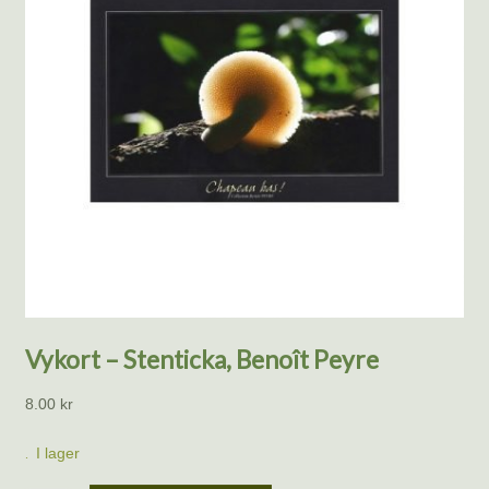
Vykort – Stenticka, Benoît Peyre
8.00
kr
I lager