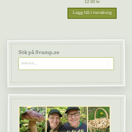
12.00
kr
Lägg till i varukorg
Sök på Svamp.se