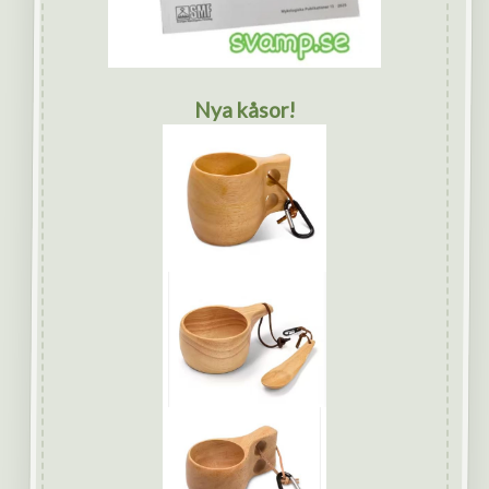
Nya kåsor!