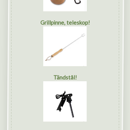
Grillpinne, teleskop!
Tändstål!