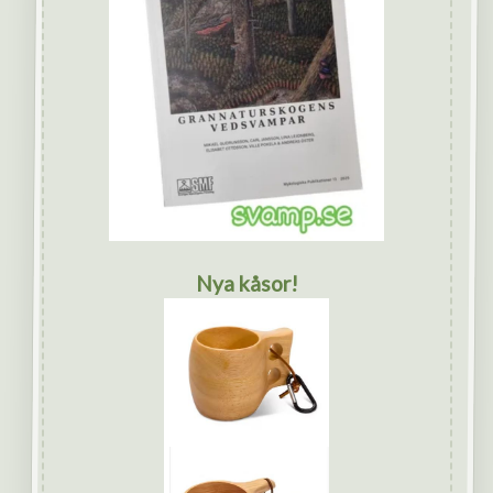
Nya kåsor!