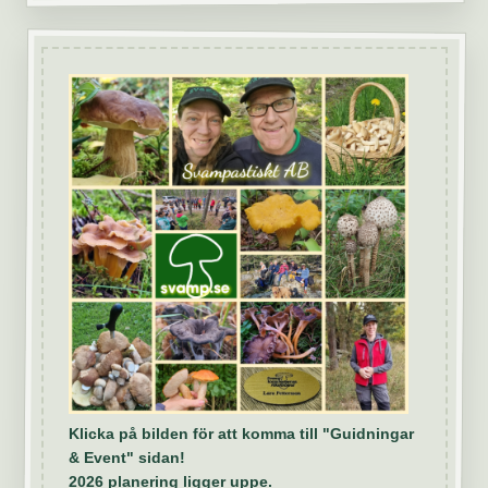
Klicka på bilden för att komma till "Guidningar
& Event" sidan!
2026 planering ligger uppe.