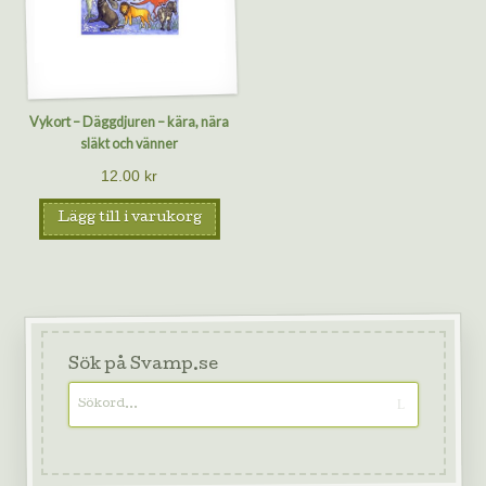
Vykort – Däggdjuren – kära, nära
släkt och vänner
12.00
kr
Lägg till i varukorg
Sök på Svamp.se