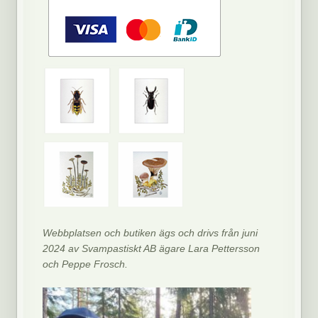
Webbplatsen och butiken ägs och drivs från juni
2024 av Svampastiskt AB ägare Lara Pettersson
och Peppe Frosch.