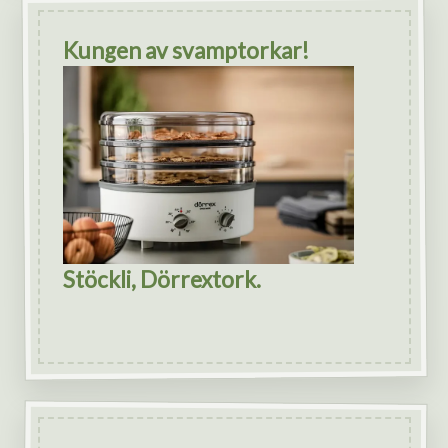
Kungen av svamptorkar!
Stöckli, Dörrextork.