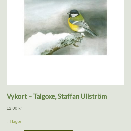
Vykort – Talgoxe, Staffan Ullström
12.00
kr
I lager