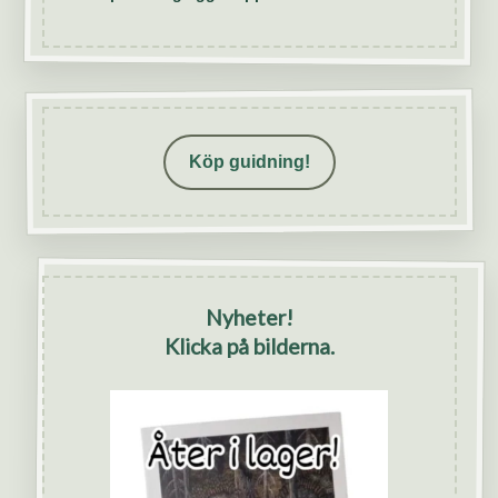
Köp guidning!
Nyheter!
Klicka på bilderna.