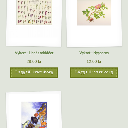
Vykort – Linnés orkidéer
Vykort – Nyponros
29.00
kr
12.00
kr
Lägg till i varukorg
Lägg till i varukorg