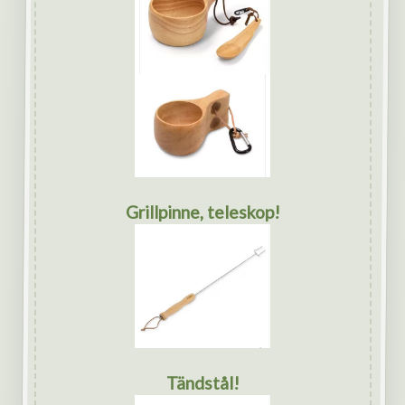
Grillpinne, teleskop!
Tändstål!