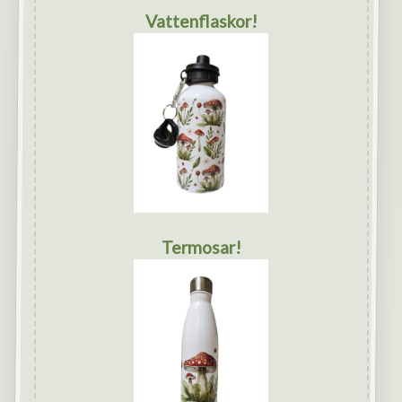
Vattenflaskor!
Termosar!