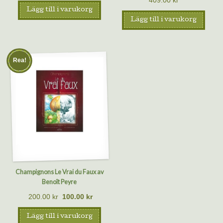
409.00
kr
Lägg till i varukorg
Lägg till i varukorg
Rea!
Champignons Le Vrai du Faux av
Benoît Peyre
200.00
kr
100.00
kr
Lägg till i varukorg