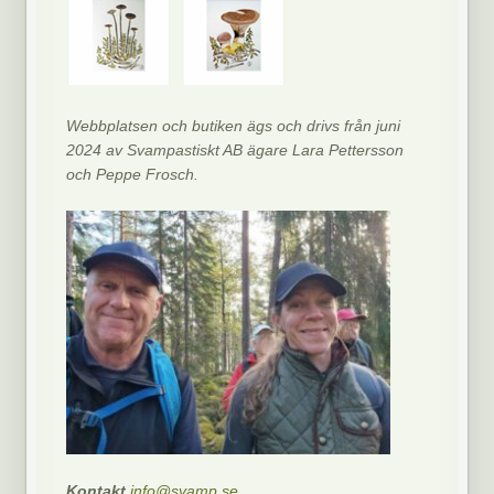
Webbplatsen och butiken ägs och drivs från juni
2024 av Svampastiskt AB ägare Lara Pettersson
och Peppe Frosch.
Kontakt
info@svamp.se