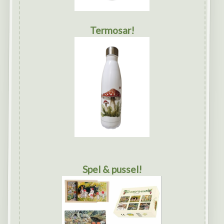
Termosar!
Spel & pussel!