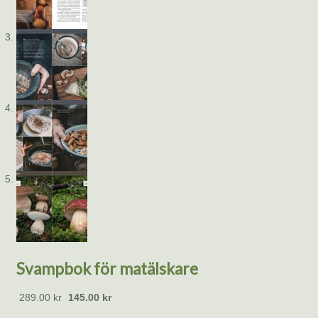
Svampbok för matälskare
289.00
kr
145.00
kr