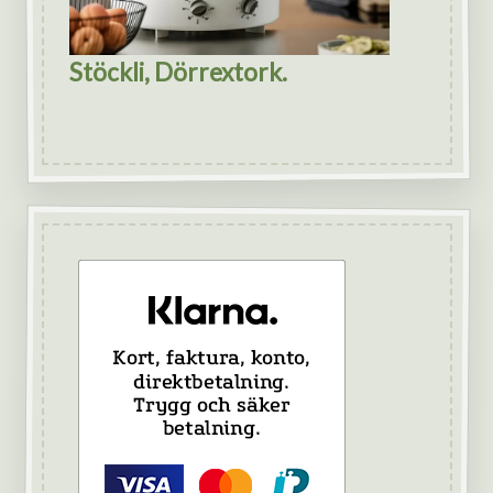
Stöckli, Dörrextork.