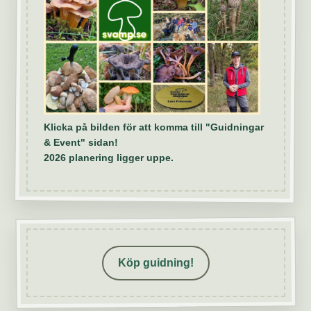
Klicka på bilden för att komma till "Guidningar
& Event" sidan!
2026 planering ligger uppe.
Köp guidning!