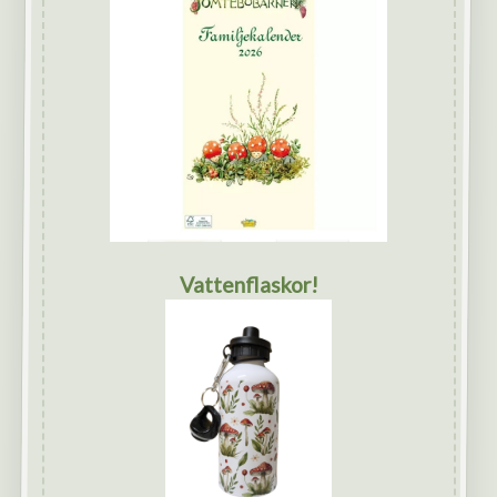
Vattenflaskor!