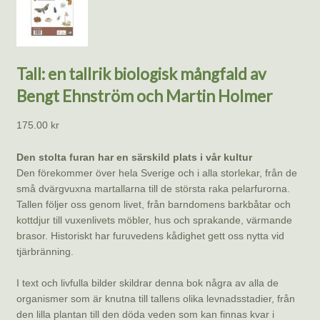
Tall: en tallrik biologisk mångfald av
Bengt Ehnström och Martin Holmer
175.00
kr
Den stolta furan har en särskild plats i vår kultur
Den förekommer över hela Sverige och i alla storlekar, från de
små dvärgvuxna martallarna till de största raka pelarfurorna.
Tallen följer oss genom livet, från barndomens barkbåtar och
kottdjur till vuxenlivets möbler, hus och sprakande, värmande
brasor. Historiskt har furuvedens kådighet gett oss nytta vid
tjärbränning.
I text och livfulla bilder skildrar denna bok några av alla de
organismer som är knutna till tallens olika levnadsstadier, från
den lilla plantan till den döda veden som kan finnas kvar i