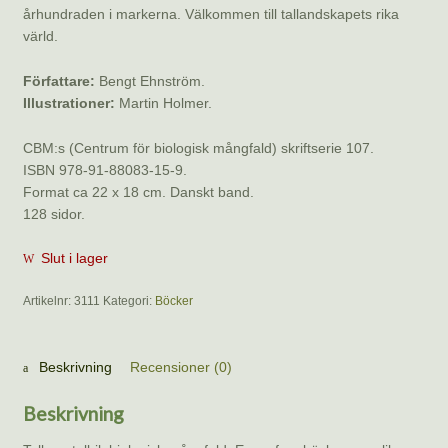
århundraden i markerna. Välkommen till tallandskapets rika
värld.
Författare:
Bengt Ehnström.
Illustrationer:
Martin Holmer.
CBM:s (Centrum för biologisk mångfald) skriftserie 107.
ISBN 978-91-88083-15-9.
Format ca 22 x 18 cm. Danskt band.
128 sidor.
Slut i lager
Artikelnr:
3111
Kategori:
Böcker
Beskrivning
Recensioner (0)
Beskrivning