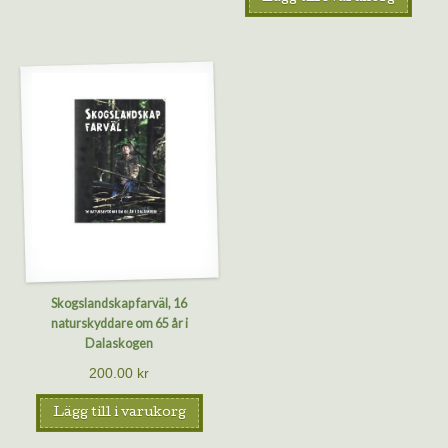
Skogslandskap farväl, 16
naturskyddare om 65 år i
Dalaskogen
200.00
kr
Lägg till i varukorg