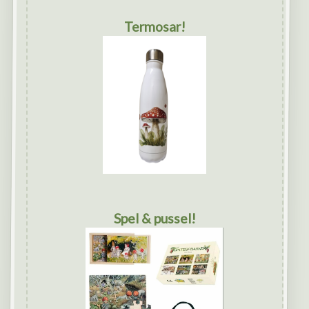
Termosar!
Spel & pussel!