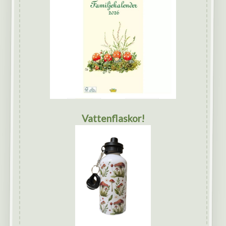
Vattenflaskor!