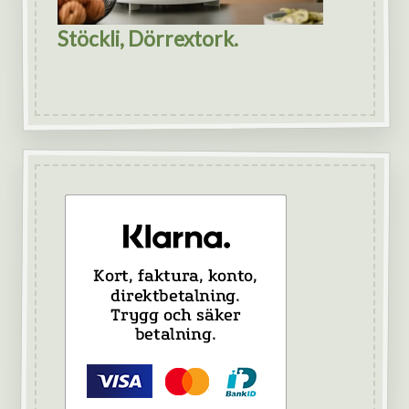
Stöckli, Dörrextork.