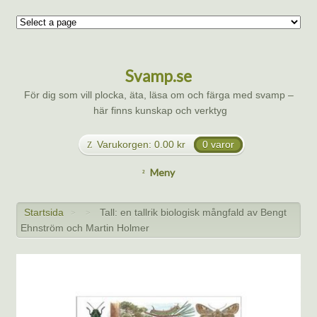
Svamp.se
För dig som vill plocka, äta, läsa om och färga med svamp –
här finns kunskap och verktyg
Varukorgen:
0.00
kr
0 varor
Meny
Startsida
Tall: en tallrik biologisk mångfald av Bengt
>
>
Ehnström och Martin Holmer