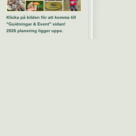
Klicka på bilden för att komma till
"Guidningar & Event" sidan!
2026 planering ligger uppe.
Köp guidning!
Nyheter!
Klicka på bilderna.