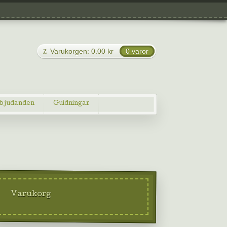
Varukorgen:
0.00
kr
0 varor
bjudanden
Guidningar
Varukorg