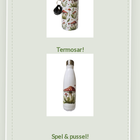
Termosar!
Spel & pussel!