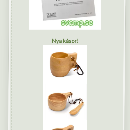
Nya kåsor!