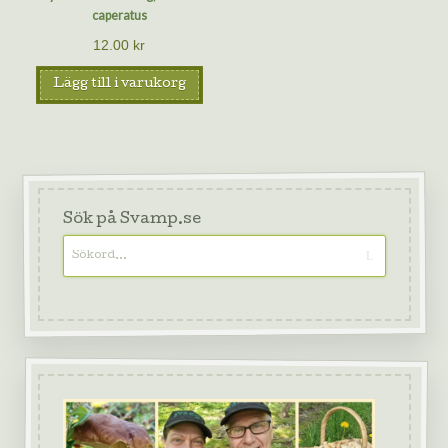
caperatus
12.00
kr
Lägg till i varukorg
Sök på Svamp.se