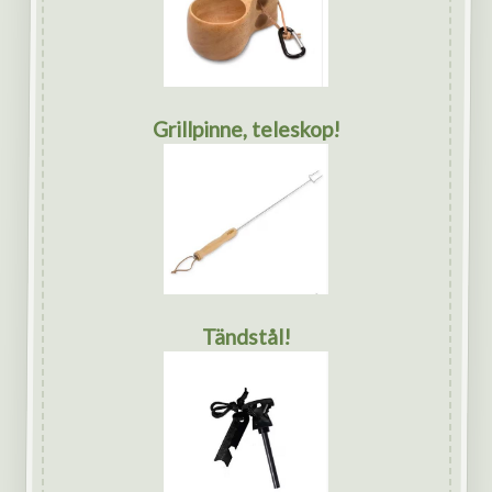
Grillpinne, teleskop!
Tändstål!