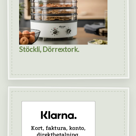
Stöckli, Dörrextork.