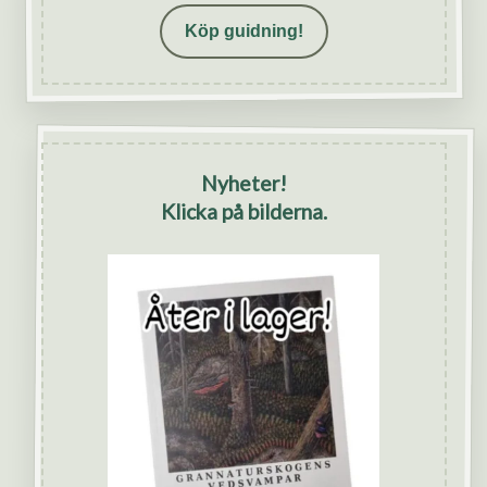
Köp guidning!
Nyheter!
Klicka på bilderna.