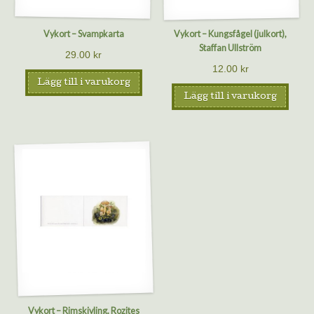
Vykort – Svampkarta
Vykort – Kungsfågel (julkort),
Staffan Ullström
29.00
kr
12.00
kr
Lägg till i varukorg
Lägg till i varukorg
Vykort – Rimskivling, Rozites