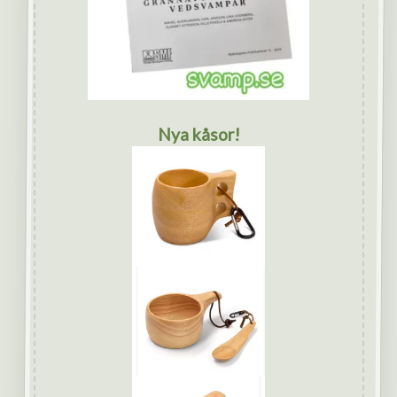
Nya kåsor!