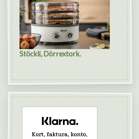
Stöckli, Dörrextork.