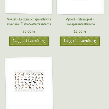
Vykort – Ekoxen och sju sällsynta
Vykort – Glasäpplet –
invånare i Östra Vätterbranterna
Transparente Blanche
75.00
kr
12.00
kr
Lägg till i varukorg
Lägg till i varukorg