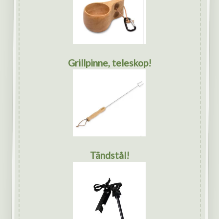
Grillpinne, teleskop!
Tändstål!