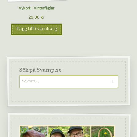
Vykort – Vinterfåglar
29.00
kr
Lägg till i varukorg
Sök på Svamp.se