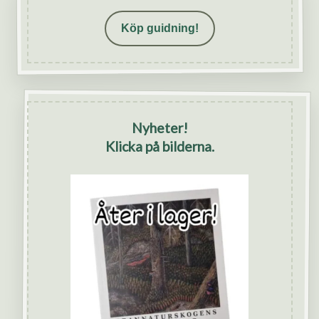
Köp guidning!
Nyheter!
Klicka på bilderna.