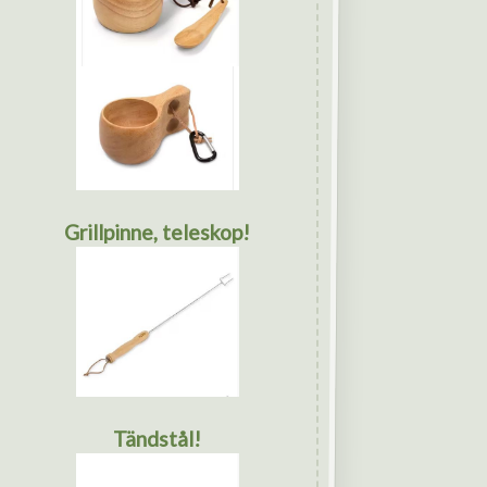
Grillpinne, teleskop!
Tändstål!