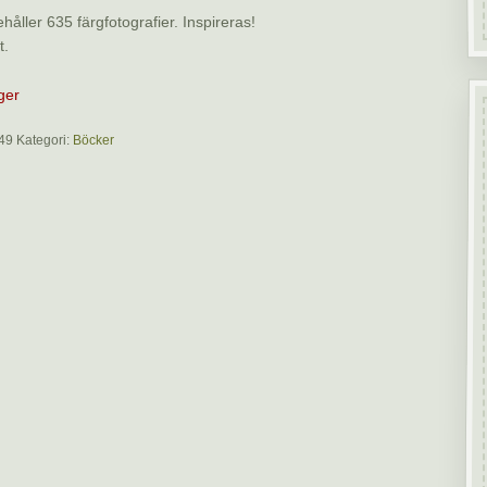
håller 635 färgfotografier. Inspireras!
t.
ager
49
Kategori:
Böcker