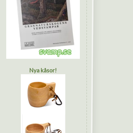
Nya kåsor!