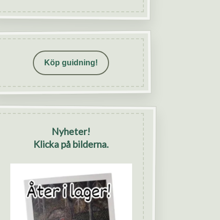
Köp guidning!
Nyheter!
Klicka på bilderna.