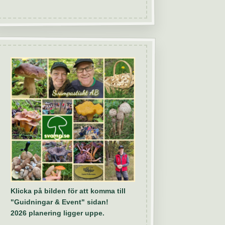
Klicka på bilden för att komma till
"Guidningar & Event" sidan!
2026 planering ligger uppe.