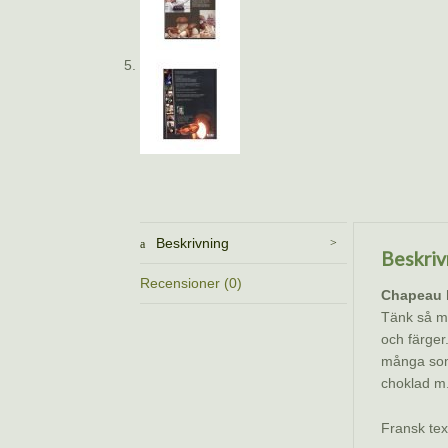
Beskrivning
Beskriv
Recensioner (0)
Chapeau l
Tänk så m
och färger
många som 
choklad m
Fransk text