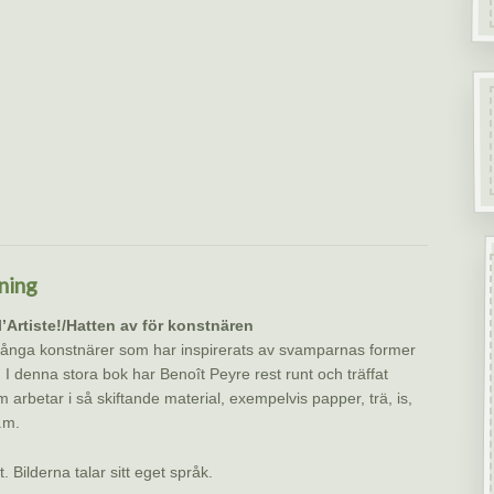
ning
’Artiste!/Hatten av för konstnären
ånga konstnärer som har inspirerats av svamparnas former
. I denna stora bok har Benoît Peyre rest runt och träffat
arbetar i så skiftande material, exempelvis papper, trä, is,
.m.
. Bilderna talar sitt eget språk.