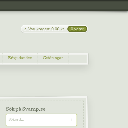
Varukorgen:
0.00
kr
0 varor
Erbjudanden
Guidningar
Sök på Svamp.se