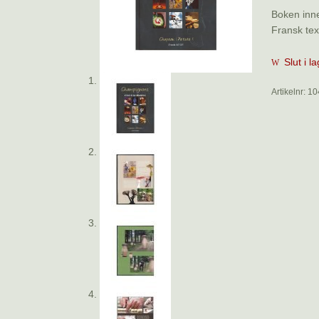
Boken inne
Fransk tex
Slut i l
Artikelnr:
10