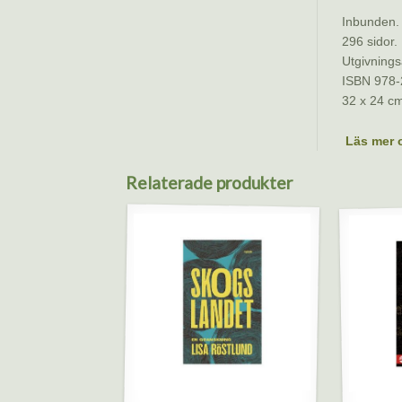
Inbunden.
296 sidor.
Utgivnings
ISBN 978-
32 x 24 c
Läs mer 
Relaterade produkter