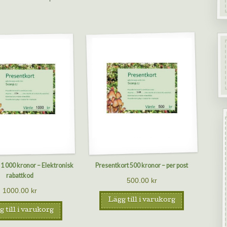
 1 000 kronor – Elektronisk
Presentkort 500 kronor – per post
rabattkod
500.00
kr
1000.00
kr
Lägg till i varukorg
 till i varukorg