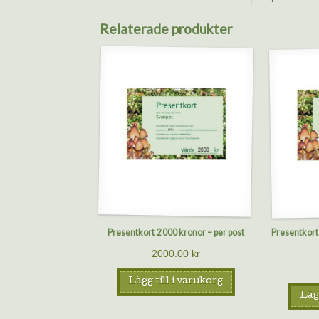
Relaterade produkter
Presentkort 2 000 kronor – per post
Presentkort
2000.00
kr
Lägg till i varukorg
Lägg