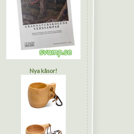
Nya kåsor!