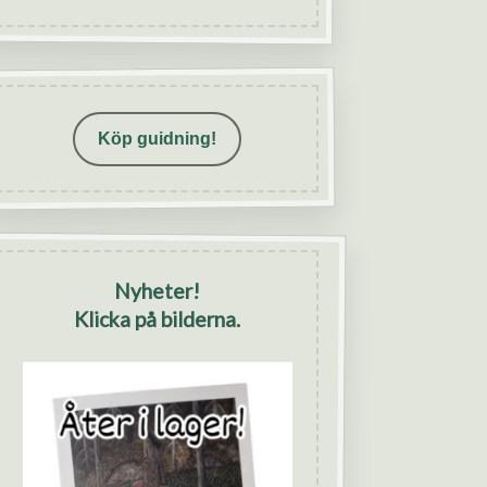
Köp guidning!
Nyheter!
Klicka på bilderna.