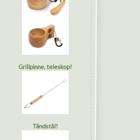
Grillpinne, teleskop!
Tändstål!