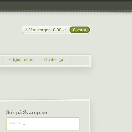
Varukorgen:
0.00
kr
0 varor
Erbjudanden
Guidningar
Sök på Svamp.se