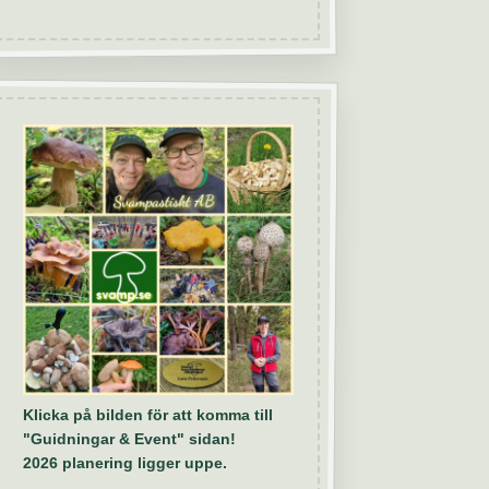
Klicka på bilden för att komma till
"Guidningar & Event" sidan!
2026 planering ligger uppe.