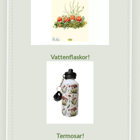
Vattenflaskor!
Termosar!