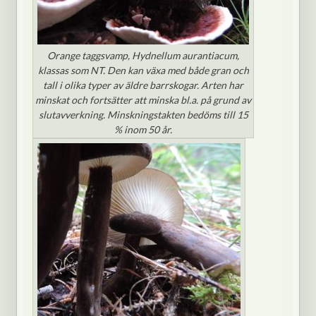
Orange taggsvamp, Hydnellum aurantiacum,
klassas som NT. Den kan växa med både gran och
tall i olika typer av äldre barrskogar. Arten har
minskat och fortsätter att minska bl.a. på grund av
slutavverkning. Minskningstakten bedöms till 15
% inom 50 år.