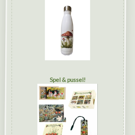
Spel & pussel!