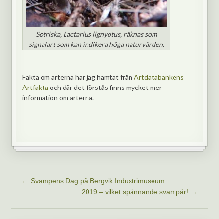
Sotriska, Lactarius lignyotus, räknas som
signalart som kan indikera höga naturvärden.
Fakta om arterna har jag hämtat från
Artdatabankens
Artfakta
och där det förstås finns mycket mer
information om arterna.
←
Svampens Dag på Bergvik Industrimuseum
2019 – vilket spännande svampår!
→