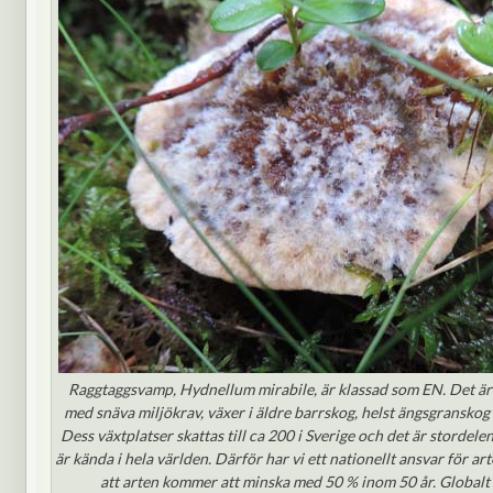
Raggtaggsvamp, Hydnellum mirabile, är klassad som EN. Det är 
med snäva miljökrav, växer i äldre barrskog, helst ängsgranskog
Dess växtplatser skattas till ca 200 i Sverige och det är stordel
är kända i hela världen. Därför har vi ett nationellt ansvar för ar
att arten kommer att minska med 50 % inom 50 år. Globalt 