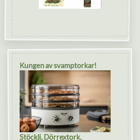
Kungen av svamptorkar!
Stöckli, Dörrextork.