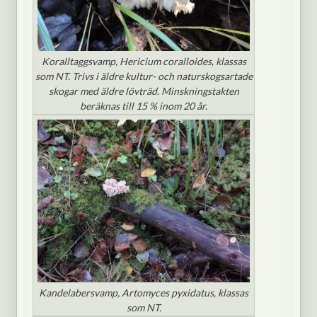
Koralltaggsvamp, Hericium coralloides, klassas
som NT. Trivs i äldre kultur- och naturskogsartade
skogar med äldre lövträd. Minskningstakten
beräknas till 15 % inom 20 år.
Kandelabersvamp, Artomyces pyxidatus, klassas
som NT.