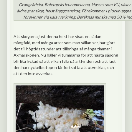
Grangråticka, Boletopsis leucomelaena, klassas som VU, växer
äldre granskog, helst ängsgranskog. Förekommer i plockhuggna
försvinner vid kalavverkning. Beräknas minska med 30 % ino
Att skogarna just denna höst har visat en sådan
mångfald, med många arter som man sällan ser, har gjort
det till högtidsstunder att tillbringa så många timmar i
Axmarskogen. Nu håller vi tummarna för att nästa säsong
blir lika lyckad så att vi kan fylla på artfynden och att just
den här nyckelbiotopen får fortsätta att utvecklas, och
att den inte avverkas.