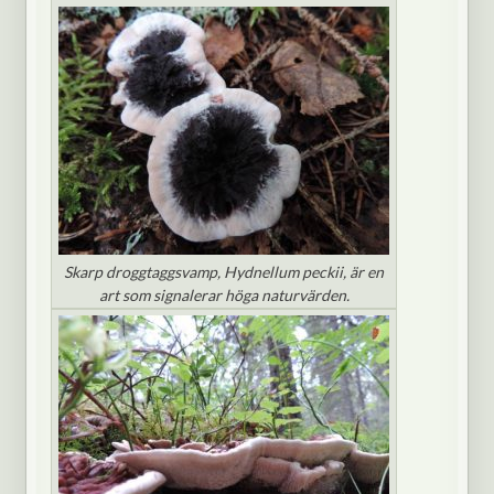
Skarp droggtaggsvamp, Hydnellum peckii, är en
art som signalerar höga naturvärden.