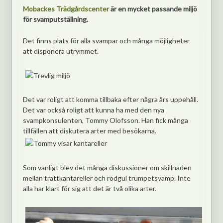
Mobackes Trädgårdscenter
är en mycket passande miljö
för svamputställning.
Det finns plats för alla svampar och många möjligheter
att disponera utrymmet.
Det var roligt att komma tillbaka efter några års uppehåll.
Det var också roligt att kunna ha med den nya
svampkonsulenten, Tommy Olofsson. Han fick många
tillfällen att diskutera arter med besökarna.
Som vanligt blev det många diskussioner om skillnaden
mellan trattkantareller och rödgul trumpetsvamp. Inte
alla har klart för sig att det är två olika arter.