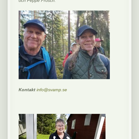
och Peppe Frosch.
Kontakt
info@svamp.se