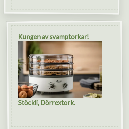
Kungen av svamptorkar!
Stöckli, Dörrextork.