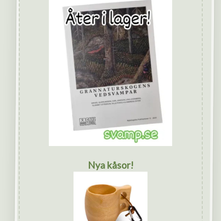
Nya kåsor!