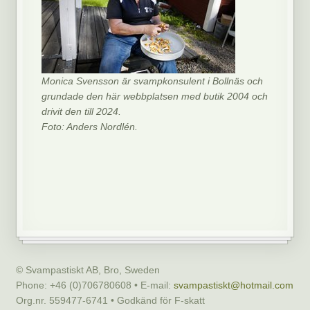
Monica Svensson är svampkonsulent i Bollnäs och
grundade den här webbplatsen med butik 2004 och
drivit den till 2024.
Foto: Anders Nordlén.
© Svampastiskt AB, Bro, Sweden
Phone: +46 (0)706780608 • E-mail:
svampastiskt@hotmail.com
Org.nr. 559477-6741 • Godkänd för F-skatt