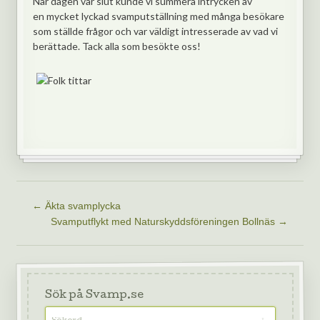
När dagen var slut kunde vi summera intrycken av
en mycket lyckad svamputställning med många besökare
som ställde frågor och var väldigt intresserade av vad vi
berättade. Tack alla som besökte oss!
←
Äkta svamplycka
Svamputflykt med Naturskyddsföreningen Bollnäs
→
Sök på Svamp.se