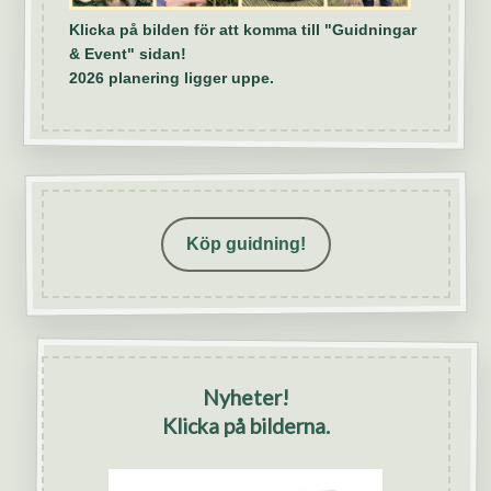
Klicka på bilden för att komma till "Guidningar
& Event" sidan!
2026 planering ligger uppe.
Köp guidning!
Nyheter!
Klicka på bilderna.