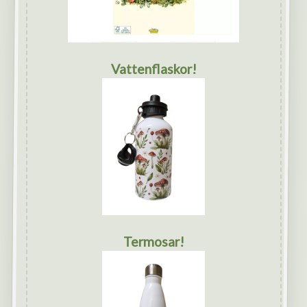
Vattenflaskor!
Termosar!