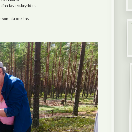
dina favoritkryddor.
er som du önskar.