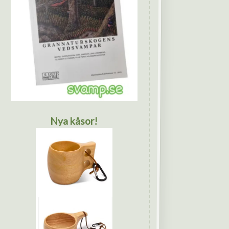
Nya kåsor!