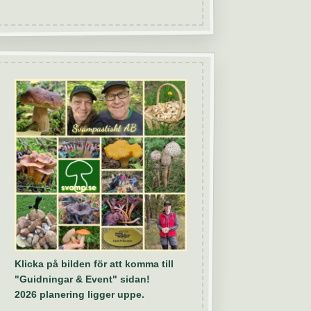
Klicka på bilden för att komma till
"Guidningar & Event" sidan!
2026 planering ligger uppe.