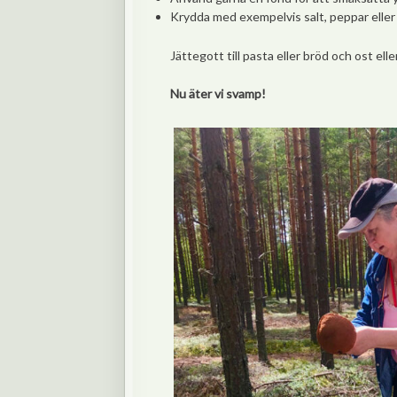
Krydda med exempelvis salt, peppar eller 
Jättegott till pasta eller bröd och ost ell
Nu äter vi svamp!