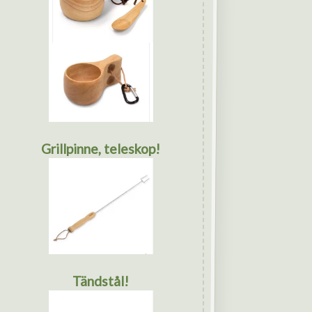
Grillpinne, teleskop!
Tändstål!