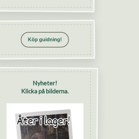
Köp guidning!
Nyheter!
Klicka på bilderna.