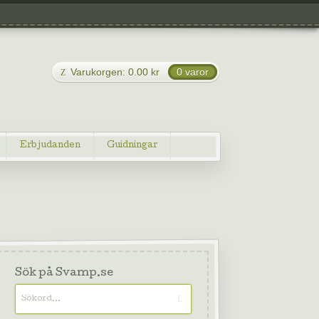
Varukorgen:
0.00
kr
0 varor
Erbjudanden
Guidningar
Sök på Svamp.se