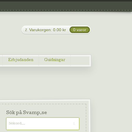
Varukorgen:
0.00
kr
0 varor
Erbjudanden
Guidningar
Sök på Svamp.se