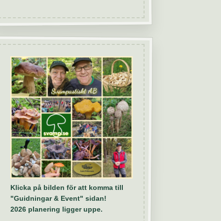
Klicka på bilden för att komma till
"Guidningar & Event" sidan!
2026 planering ligger uppe.