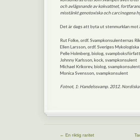
och avlägsnande av kokvattnet, fortfarand
misstänkt genotoxiska och carcinogena hy
Det är dags att byta ut stenmurklan mot 
Rut Folke, ordf. Svampkonsulenternas Ri
Ellen Larsson, ordf. Sveriges Mykologiska
Pelle Holmberg, biolog, svampboksförfat
Johnny Karlsson, kock, svampkonsulent
Michael Krikorev, biolog, svampkonsulent
Monica Svensson, svampkonsulent
Fotnot, 1: Handelssvamp. 2012. Nordiska 
←
En riktig raritet
Ta