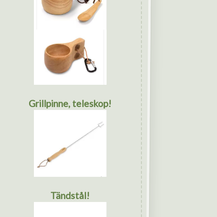
Grillpinne, teleskop!
Tändstål!