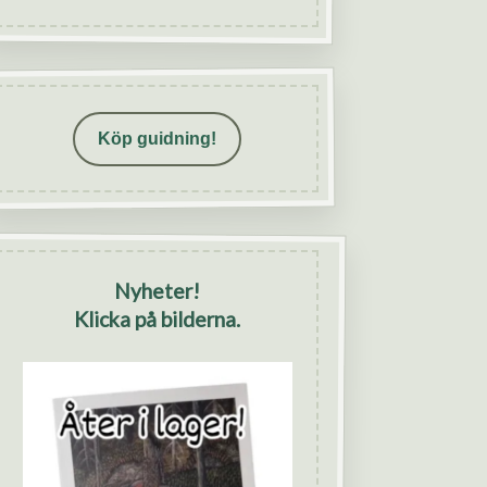
Köp guidning!
Nyheter!
Klicka på bilderna.