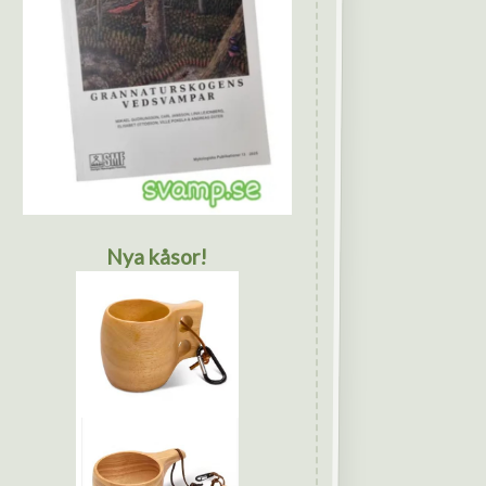
Nya kåsor!