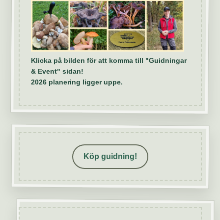
Klicka på bilden för att komma till "Guidningar
& Event" sidan!
2026 planering ligger uppe.
Köp guidning!