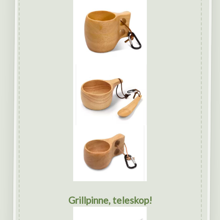
Grillpinne, teleskop!