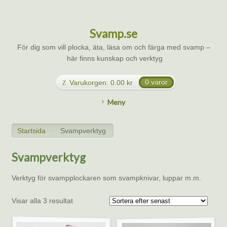
Svamp.se
För dig som vill plocka, äta, läsa om och färga med svamp –
här finns kunskap och verktyg
Varukorgen:
0.00
kr
0 varor
Meny
Startsida
Svampverktyg
>
Svampverktyg
Verktyg för svampplockaren som svampknivar, luppar m.m.
Visar alla 3 resultat