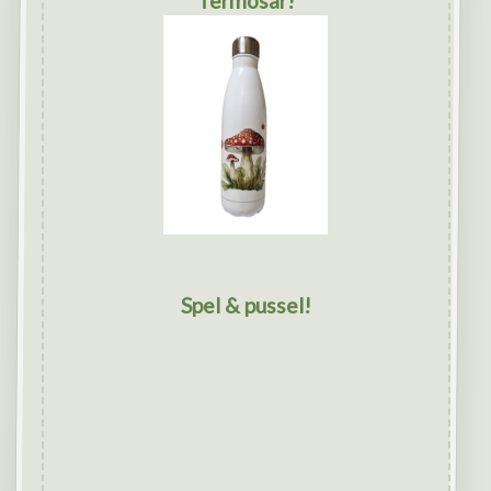
Termosar!
Spel & pussel!