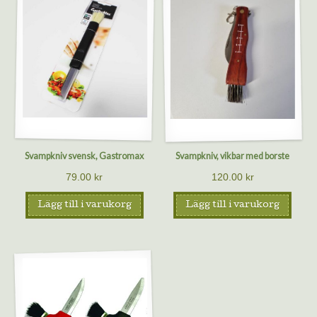
Svampkniv svensk, Gastromax
Svampkniv, vikbar med borste
79.00
kr
120.00
kr
Lägg till i varukorg
Lägg till i varukorg