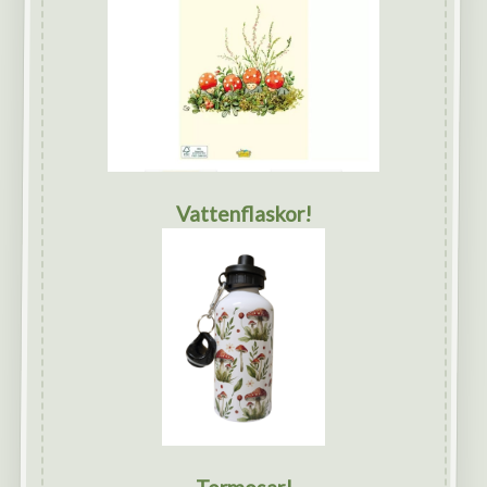
Vattenflaskor!